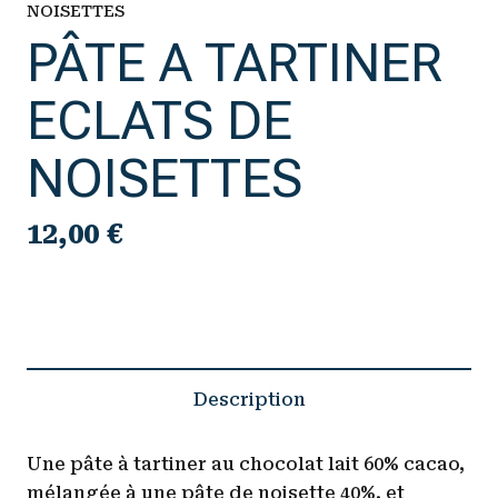
NOISETTES
PÂTE A TARTINER
ECLATS DE
NOISETTES
12,00
€
Description
Une pâte à tartiner au chocolat lait 60% cacao,
mélangée à une pâte de noisette 40%, et