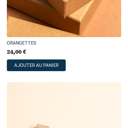
ORANGETTES
24,00
€
AJOUTER AU PANIER