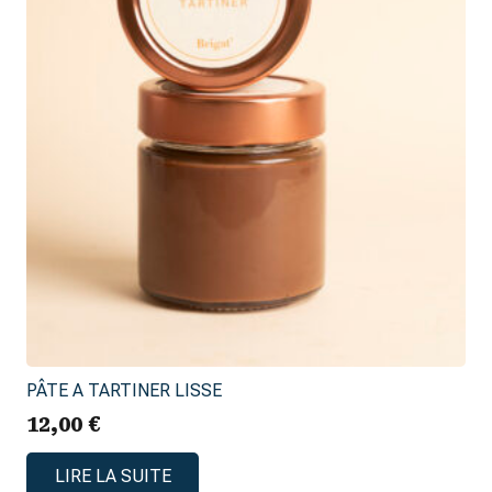
PÂTE A TARTINER LISSE
12,00
€
LIRE LA SUITE