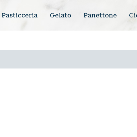
Pasticceria
Gelato
Panettone
Ci