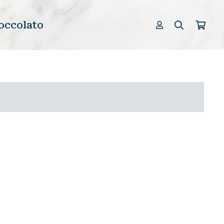
occolato