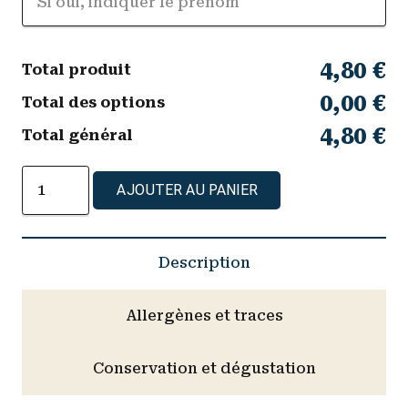
4,80 €
Total produit
0,00 €
Total des options
4,80 €
Total général
quantité
AJOUTER AU PANIER
de
Flan
vanille
Description
Allergènes et traces
Conservation et dégustation