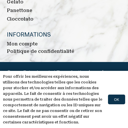
Gelato
Panettone
Cioccolato
INFORMATIONS
Mon compte
Politique de confidentialité
© 2024 Brigat.paris | Tous droits réservés
Pour offrir les meilleures expériences, nous
utilisons des technologies telles que les cookies
Une réalisation :
Ocreativis.com
pour stocker et/ou accéder aux informations des
appareils. Le fait de consentir à ces technologies
nous permettra de traiter des données telles que le
OK
comportement de navigation ou les ID uniques sur
ce site. Le fait de ne pas consentir ou de retirer son
consentement peut avoir un effet négatif sur
certaines caractéristiques et fonctions.